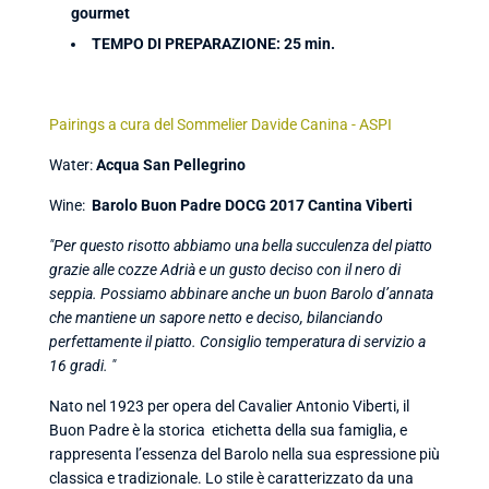
gourmet
TEMPO DI PREPARAZIONE: 25 min.
Pairings a cura del Sommelier Davide Canina - ASPI
Water:
Acqua San Pellegrino
Wine:
Barolo Buon Padre DOCG 2017 Cantina Viberti
"Per questo risotto abbiamo una bella succulenza del piatto
grazie alle cozze Adrià e un gusto deciso con il nero di
seppia. Possiamo abbinare anche un buon Barolo d’annata
che mantiene un sapore netto e deciso, bilanciando
perfettamente il piatto. Consiglio temperatura di servizio a
16 gradi. "
Nato nel 1923 per opera del Cavalier Antonio Viberti, il
Buon Padre è la storica etichetta della sua famiglia, e
rappresenta l’essenza del Barolo nella sua espressione più
classica e tradizionale. Lo stile è caratterizzato da una