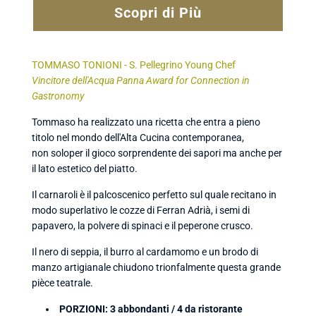
Scopri di Più
TOMMASO TONIONI - S. Pellegrino Young Chef
Vincitore dell'Acqua Panna Award for Connection in
Gastronomy
Tommaso ha realizzato una ricetta che entra a pieno
titolo nel mondo dell'Alta Cucina contemporanea,
non soloper il gioco sorprendente dei sapori ma anche per
il lato estetico del piatto.
Il carnaroli è il palcoscenico perfetto sul quale recitano in
modo superlativo le cozze di Ferran Adrià, i semi di
papavero, la polvere di spinaci e il peperone crusco.
Il nero di seppia, il burro al cardamomo e un brodo di
manzo artigianale chiudono trionfalmente questa grande
pièce teatrale.
PORZIONI: 3 abbondanti / 4 da ristorante